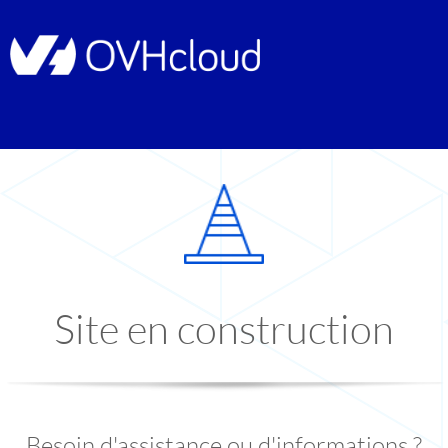
Site en construction
Besoin d'assistance ou d'informations ?